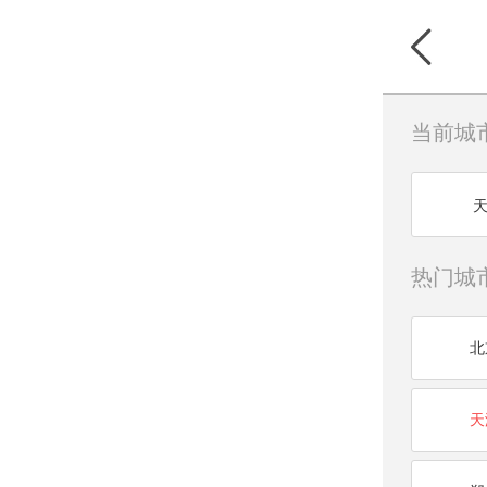
当前城
热门城
北
天