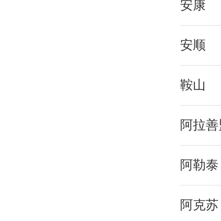
安康
安顺
鞍山
阿拉善
阿勒泰
阿克苏