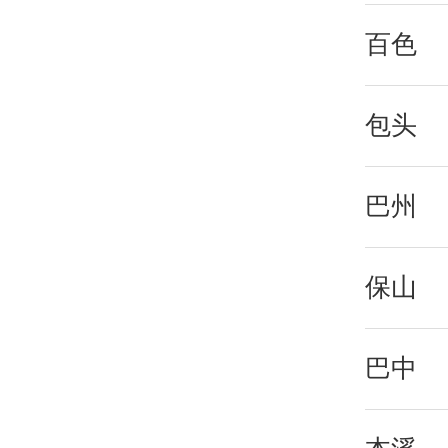
百色
包头
巴州
保山
巴中