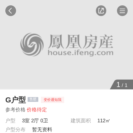
1
/
1
G户型
售罄
变价通知我
参考价格
价格待定
户型
3室 2厅 0卫
建筑面积
112㎡
户型分布
暂无资料