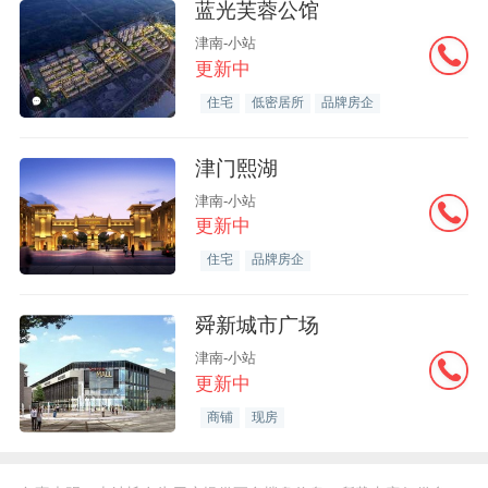
蓝光芙蓉公馆
津南-小站
更新中
住宅
低密居所
品牌房企
津门熙湖
津南-小站
更新中
住宅
品牌房企
舜新城市广场
津南-小站
更新中
商铺
现房