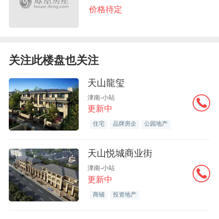
价格待定
关注此楼盘也关注
天山龍玺
津南-小站
更新中
住宅
品牌房企
公园地产
天山悦城商业街
津南-小站
更新中
商铺
投资地产