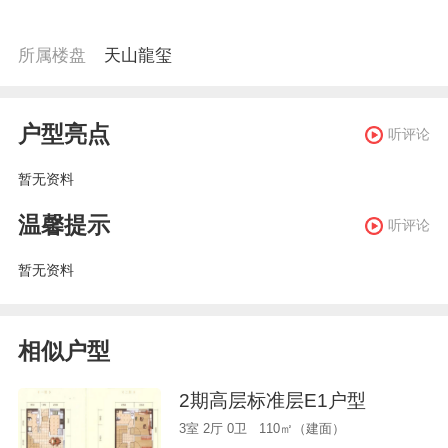
所属楼盘
天山龍玺
户型亮点
听评论
暂无资料
温馨提示
听评论
暂无资料
相似户型
2期高层标准层E1户型
3室 2厅 0卫 110㎡（建面）