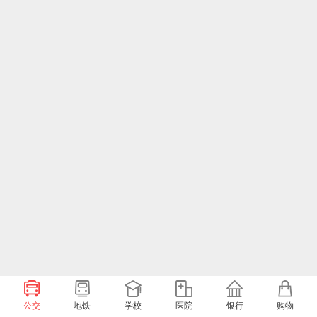
公交
地铁
学校
医院
银行
购物