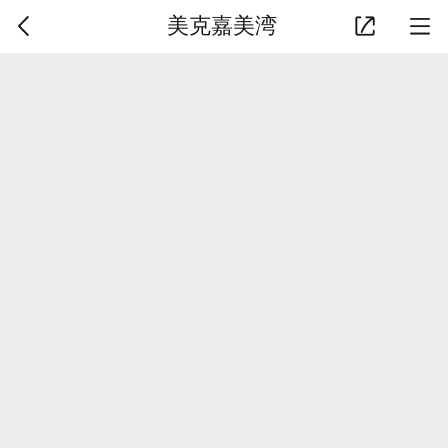
美克嘉美湾