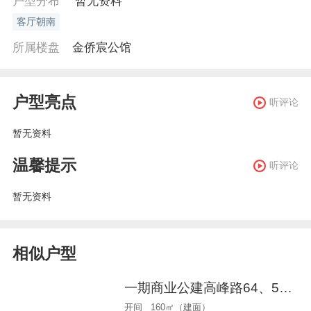
户型分布
暂无资料
客厅朝南
所属楼盘
金侨宸公馆
户型亮点
听评论
暂无资料
温馨提示
听评论
暂无资料
相似户型
一期商业公建高峰路64、56号楼
开间 160㎡（建面）