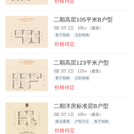
价格待定
二期高层105平米B户型
3室 2厅 2卫 105㎡（建面）
客厅朝南
主卧朝南
价格待定
二期高层123平米户型
3室 2厅 2卫 123㎡（建面）
客厅朝南
主卧朝南
价格待定
二期洋房标准层B户型
3室 2厅 1卫 100㎡（建面）
南北通透
户型方正
客厅朝南
价格待定