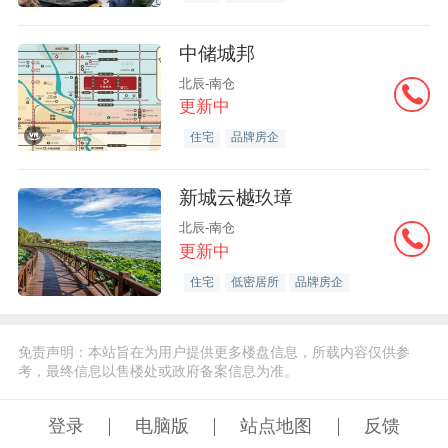
中储城邦
北辰-南仓
更新中
住宅
品牌房企
新城云樾玖璋
北辰-南仓
更新中
住宅
低密居所
品牌房企
免责声明：本站旨在为用户提供更多楼盘信息，所载内容仅供参
考，最终信息以售楼处或政府备案信息为准。
登录
电脑版
站点地图
反馈