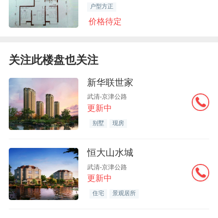
户型方正
价格待定
关注此楼盘也关注
新华联世家
武清-京津公路
更新中
别墅
现房
恒大山水城
武清-京津公路
更新中
住宅
景观居所