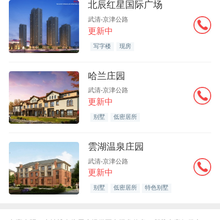
北辰红星国际广场
武清-京津公路
更新中
写字楼
现房
哈兰庄园
武清-京津公路
更新中
别墅
低密居所
雲湖温泉庄园
武清-京津公路
更新中
别墅
低密居所
特色别墅