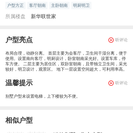
户型方正
客厅朝南
主卧朝南
明厨明卫
所属楼盘
新华联世家
户型亮点
听评论
布局合理，动静分离。 首层主要为会客厅，卫生间干湿分离，便于
使用。设置南向客厅，明厨设计，卧室朝南采光好。设置车库，停
车方便。 二层主要为居住区，双卧室朝南，且带独立卫生间，采光
较好，明卫设计，观景区。 地下一层设置空间超大，可利用率高。
温馨提示
听评论
别墅户型未设置电梯，上下楼较为不便。
相似户型