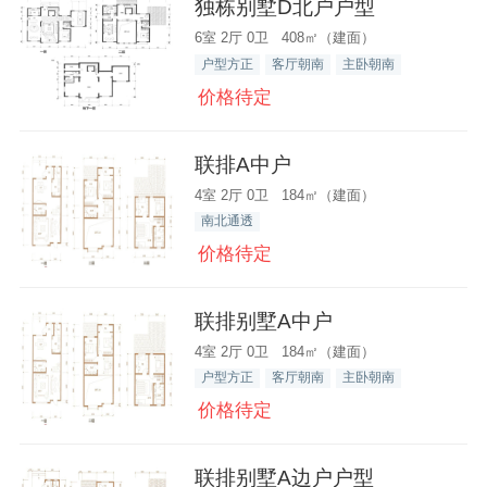
独栋别墅D北户户型
6室 2厅 0卫 408㎡（建面）
户型方正
客厅朝南
主卧朝南
价格待定
联排A中户
4室 2厅 0卫 184㎡（建面）
南北通透
价格待定
联排别墅A中户
4室 2厅 0卫 184㎡（建面）
户型方正
客厅朝南
主卧朝南
价格待定
联排别墅A边户户型