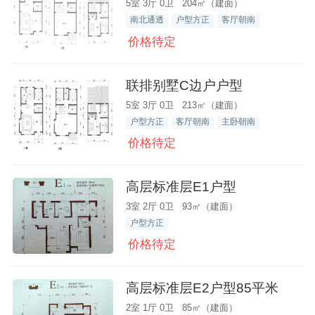
5室 3厅 0卫 204㎡（建面）
南北通透
户型方正
客厅朝南
价格待定
联排别墅C边户户型
5室 3厅 0卫 213㎡（建面）
户型方正
客厅朝南
主卧朝南
价格待定
高层标准层E1户型
3室 2厅 0卫 93㎡（建面）
户型方正
价格待定
高层标准层E2户型85平米
2室 1厅 0卫 85㎡（建面）