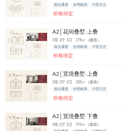
南北通透
全明格局
户型方正
价格待定
A2│花间叠墅·上叠
3室 2厅 3卫 278㎡（建面）
南北通透
全明格局
户型方正
价格待定
A2│宽境叠墅·上叠
3室 2厅 3卫 335㎡（建面）
南北通透
全明格局
户型方正
价格待定
A2│宽境叠墅·下叠
4室 2厅 3卫 370㎡（建面）