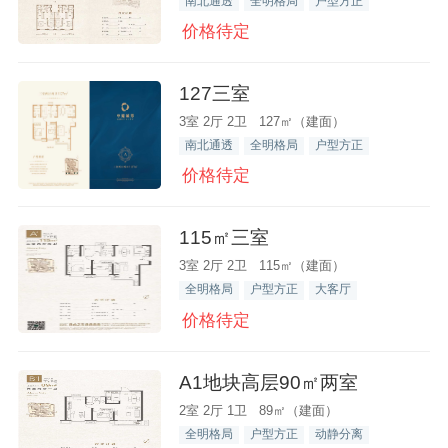
南北通透
全明格局
户型方正
价格待定
127三室
3室 2厅 2卫 127㎡（建面）
南北通透
全明格局
户型方正
价格待定
115㎡三室
3室 2厅 2卫 115㎡（建面）
全明格局
户型方正
大客厅
价格待定
A1地块高层90㎡两室
2室 2厅 1卫 89㎡（建面）
全明格局
户型方正
动静分离