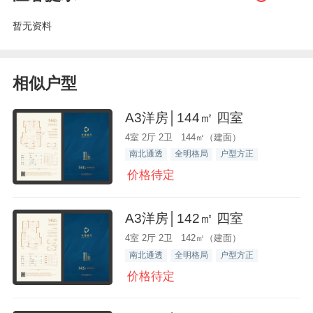
暂无资料
相似户型
A3洋房│144㎡ 四室
4室 2厅 2卫 144㎡（建面）
南北通透
全明格局
户型方正
价格待定
A3洋房│142㎡ 四室
4室 2厅 2卫 142㎡（建面）
南北通透
全明格局
户型方正
价格待定