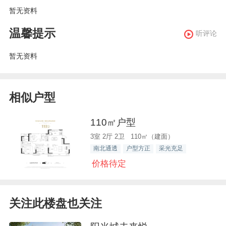
暂无资料
温馨提示
听评论
暂无资料
相似户型
110㎡户型
3室 2厅 2卫 110㎡（建面）
南北通透
户型方正
采光充足
价格待定
关注此楼盘也关注