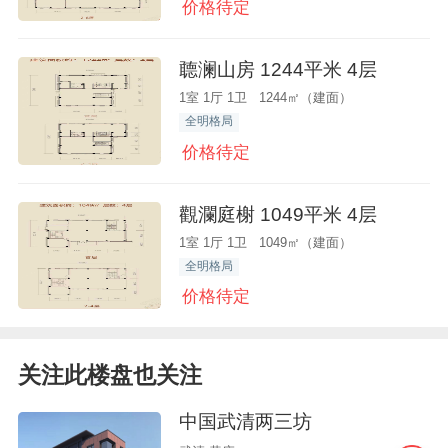
价格待定
聼澜山房 1244平米 4层
1室 1厅 1卫 1244㎡（建面）
全明格局
价格待定
觀瀾庭榭 1049平米 4层
1室 1厅 1卫 1049㎡（建面）
全明格局
价格待定
关注此楼盘也关注
中国武清两三坊