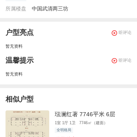
所属楼盘
中国武清两三坊
户型亮点
听评论
暂无资料
温馨提示
听评论
暂无资料
相似户型
琺澜红著 7746平米 6层
1室 1厅 1卫 7746㎡（建面）
全明格局