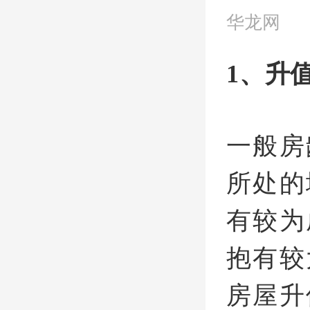
华龙网
1、升
一般房
所处的
有较为
抱有较
房屋升