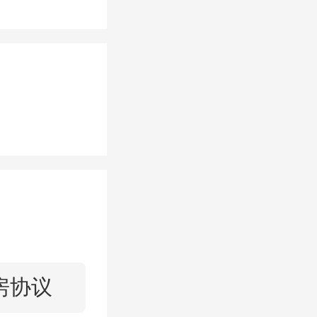
面积在6
以适当放
贷款的年
度的损
房协议