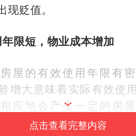
出现贬值。
用年限短，物业成本增加
和房屋的有效使用年限有密
龄增大意味着实际有效使
，相应地会产生一定的房屋
加物业的维护成本，购房
点击查看完整内容