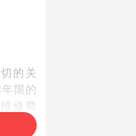
切的关
用年限的
维修费
者的实际