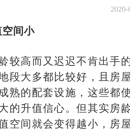
2020-
值空间小
龄较高而又迟迟不肯出手
地段大多都比较好，且房
成熟的配套设施，这些都
大的升值信心。但其实房
值空间就会变得越小，房