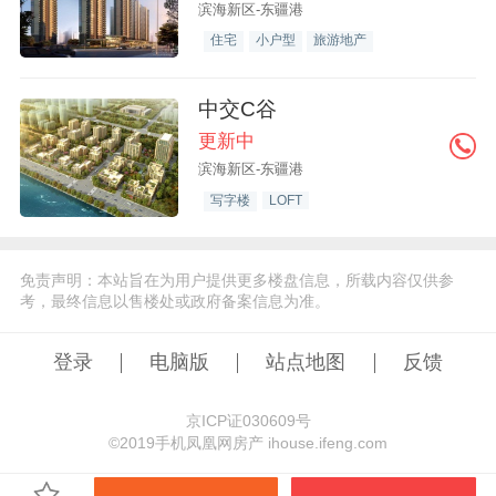
滨海新区-东疆港
住宅
小户型
旅游地产
中交C谷
更新中
滨海新区-东疆港
写字楼
LOFT
免责声明：本站旨在为用户提供更多楼盘信息，所载内容仅供参
考，最终信息以售楼处或政府备案信息为准。
登录
电脑版
站点地图
反馈
京ICP证030609号
©️2019手机凤凰网房产 ihouse.ifeng.com