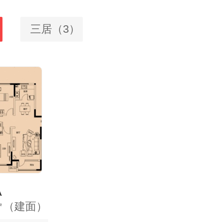
三居（3）
A
26㎡（建面）