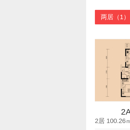
两居（1）
2
2居 100.