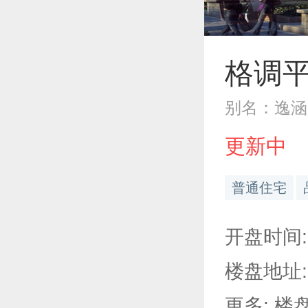
格调
别名：逸涵
更新中
普通住宅
开盘时间: 
楼盘地址:
更多: 