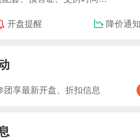
开盘提醒
降价通
动
参团享最新开盘、折扣信息
息