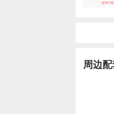
咨询户型
周边配