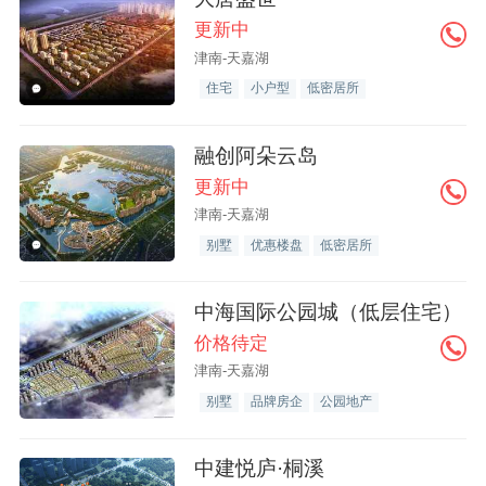
更新中
津南-天嘉湖
住宅
小户型
低密居所
融创阿朵云岛
更新中
津南-天嘉湖
别墅
优惠楼盘
低密居所
中海国际公园城（低层住宅）
价格待定
津南-天嘉湖
别墅
品牌房企
公园地产
中建悦庐·桐溪