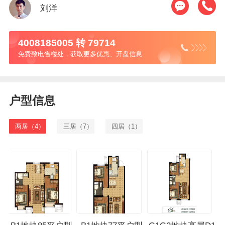
刘洋
4008185005 转 79714
免费致电售楼处，获取更多优惠、开盘信息
户型信息
两居（4）
三居（7）
四居（1）