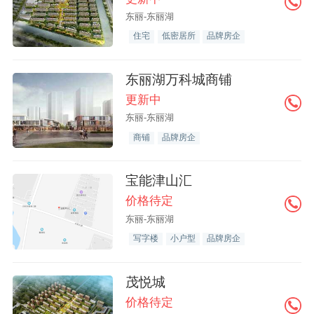
东丽-东丽湖
住宅
低密居所
品牌房企
东丽湖万科城商铺
更新中
东丽-东丽湖
商铺
品牌房企
宝能津山汇
价格待定
东丽-东丽湖
写字楼
小户型
品牌房企
茂悦城
价格待定